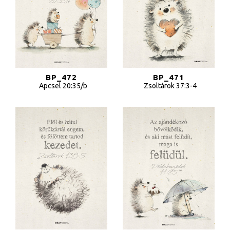
BP_472
BP_471
Apcsel 20:35/b
Zsoltárok 37:3-4